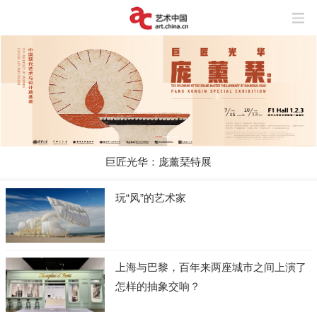
巨匠光华：庞薰琹特展
玩“风”的艺术家
上海与巴黎，百年来两座城市之间上演了
怎样的抽象交响？