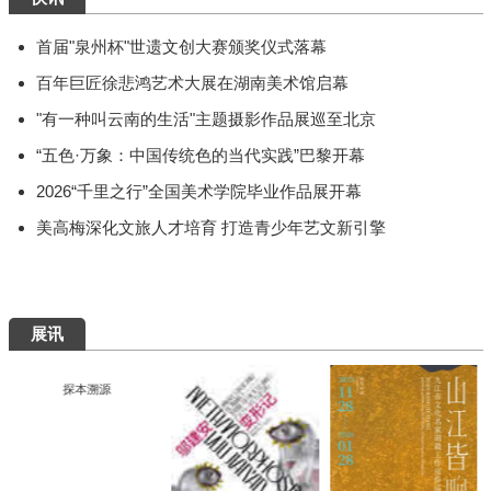
快讯
首届"泉州杯"世遗文创大赛颁奖仪式落幕
百年巨匠徐悲鸿艺术大展在湖南美术馆启幕
"有一种叫云南的生活"主题摄影作品展巡至北京
“五色·万象：中国传统色的当代实践”巴黎开幕
2026“千里之行”全国美术学院毕业作品展开幕
美高梅深化文旅人才培育 打造青少年艺文新引擎
展讯