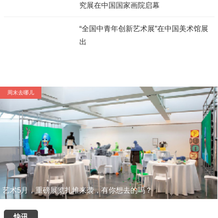
究展在中国国家画院启幕
“全国中青年创新艺术展”在中国美术馆展
出
周末去哪儿
艺术5月，重磅展览扎堆来袭，有你想去的吗？