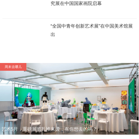
究展在中国国家画院启幕
“全国中青年创新艺术展”在中国美术馆展
出
周末去哪儿
艺术5月，重磅展览扎堆来袭，有你想去的吗？