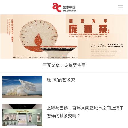
巨匠光华：庞薰琹特展
玩“风”的艺术家
上海与巴黎，百年来两座城市之间上演了
怎样的抽象交响？