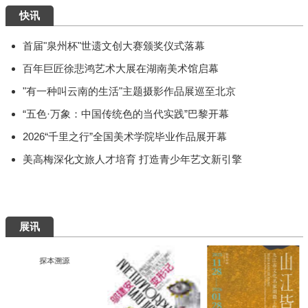
快讯
首届"泉州杯"世遗文创大赛颁奖仪式落幕
百年巨匠徐悲鸿艺术大展在湖南美术馆启幕
"有一种叫云南的生活"主题摄影作品展巡至北京
“五色·万象：中国传统色的当代实践”巴黎开幕
2026“千里之行”全国美术学院毕业作品展开幕
美高梅深化文旅人才培育 打造青少年艺文新引擎
展讯