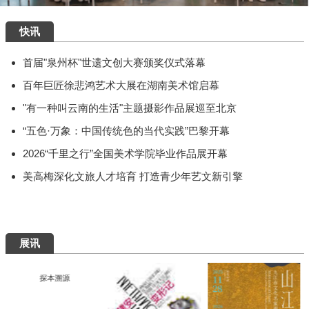
快讯
首届"泉州杯"世遗文创大赛颁奖仪式落幕
百年巨匠徐悲鸿艺术大展在湖南美术馆启幕
"有一种叫云南的生活"主题摄影作品展巡至北京
“五色·万象：中国传统色的当代实践”巴黎开幕
2026“千里之行”全国美术学院毕业作品展开幕
美高梅深化文旅人才培育 打造青少年艺文新引擎
展讯