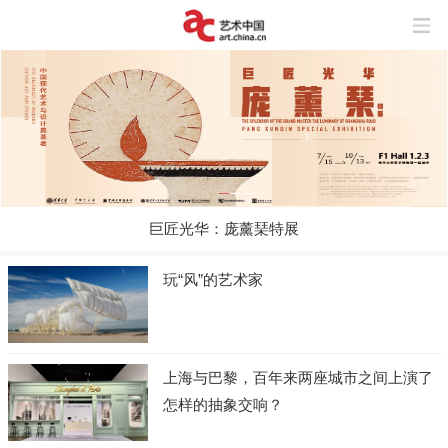
巨匠光华：庞薰琹特展
玩“风”的艺术家
上海与巴黎，百年来两座城市之间上演了
怎样的抽象交响？