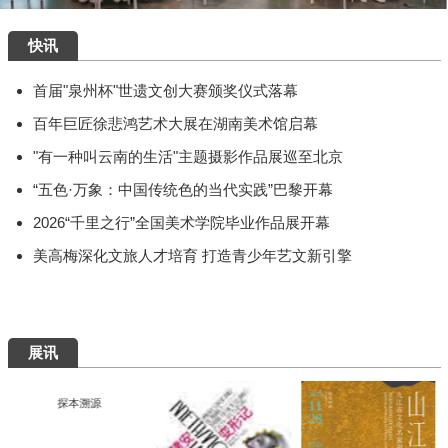
快讯
首届"泉州杯"世遗文创大赛颁奖仪式落幕
百年巨匠徐悲鸿艺术大展在湖南美术馆启幕
"有一种叫云南的生活"主题摄影作品展巡至北京
“五色·万象：中国传统色的当代实践”巴黎开幕
2026“千里之行”全国美术学院毕业作品展开幕
美高梅深化文旅人才培育 打造青少年艺文新引擎
展讯