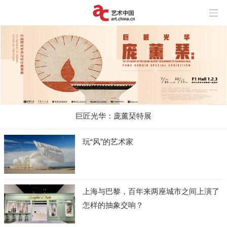
巨匠光华：庞薰琹特展
玩“风”的艺术家
上海与巴黎，百年来两座城市之间上演了
怎样的抽象交响？