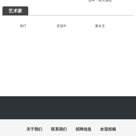
曾晖：辉光涌流
艺术家
吴冠中
张仃
黄永玉
“陶融万象：中国现代民间陶瓷艺术展”清华美院开幕