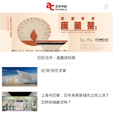
巨匠光华：庞薰琹特展
玩“风”的艺术家
上海与巴黎，百年来两座城市之间上演了
怎样的抽象交响？