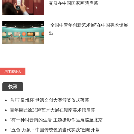
究展在中国国家画院启幕
“全国中青年创新艺术展”在中国美术馆展
出
周末去哪儿
艺术5月，重磅展览扎堆来袭，有你想去的吗？