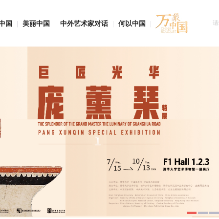
中国
|
美丽中国
|
中外艺术家对话
|
何以中国
|