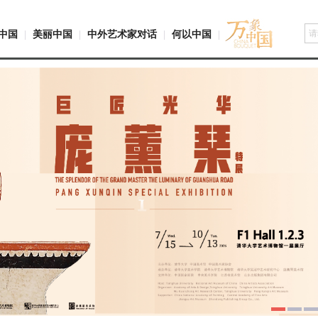
中国
|
美丽中国
|
中外艺术家对话
|
何以中国
|