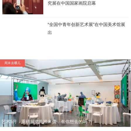
究展在中国国家画院启幕
“全国中青年创新艺术展”在中国美术馆展
出
周末去哪儿
艺术5月，重磅展览扎堆来袭，有你想去的吗？