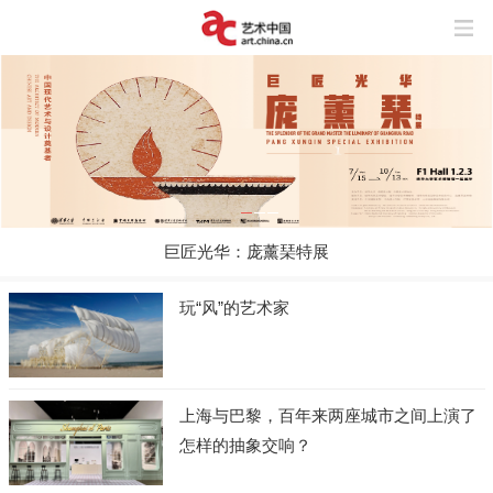
巨匠光华：庞薰琹特展
玩“风”的艺术家
上海与巴黎，百年来两座城市之间上演了
怎样的抽象交响？