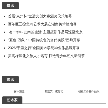
快讯
首届"泉州杯"世遗文创大赛颁奖仪式落幕
百年巨匠徐悲鸿艺术大展在湖南美术馆启幕
"有一种叫云南的生活"主题摄影作品展巡至北京
“五色·万象：中国传统色的当代实践”巴黎开幕
2026“千里之行”全国美术学院毕业作品展开幕
美高梅深化文旅人才培育 打造青少年艺文新引擎
展讯
探本溯源