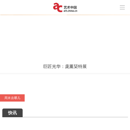
巨匠光华：庞薰琹特展
周末去哪儿